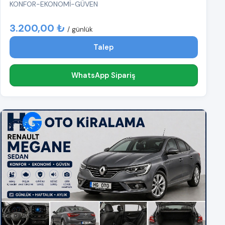
KONFOR-EKONOMİ-GÜVEN
3.200,00 ₺
/ günlük
Talep
WhatsApp Sipariş