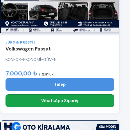
LÜKS & PRESTIJ
Volkswagen Passat
KONFOR-EKONOMİ-GÜVEN
7.000,00 ₺
/ günlük
Talep
WhatsApp Sipariş