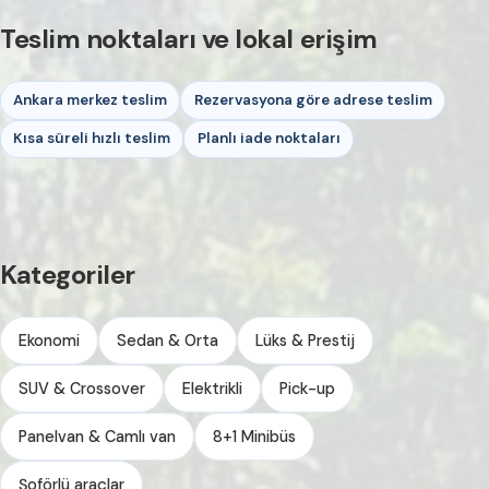
Teslim noktaları ve lokal erişim
Ankara merkez teslim
Rezervasyona göre adrese teslim
Kısa süreli hızlı teslim
Planlı iade noktaları
Kategoriler
Ekonomi
Sedan & Orta
Lüks & Prestij
SUV & Crossover
Elektrikli
Pick-up
Panelvan & Camlı van
8+1 Minibüs
Şoförlü araçlar