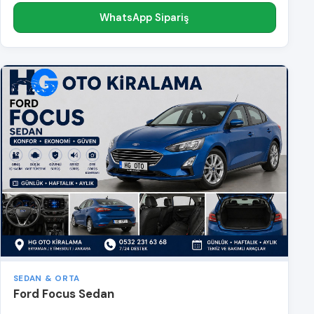
WhatsApp Sipariş
SEDAN & ORTA
Ford Focus Sedan