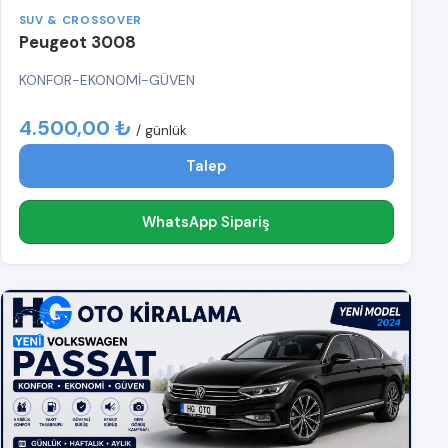
SUV & CROSSOVER
Peugeot 3008
KONFOR-EKONOMİ-GÜVEN
4.500,00 ₺
/ günlük
Talep
WhatsApp Sipariş