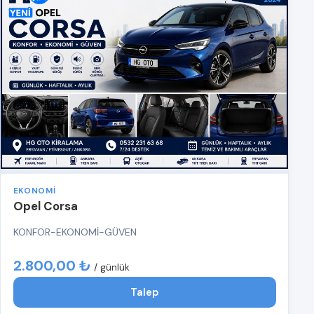
EKONOMI
Opel Corsa
KONFOR-EKONOMİ-GÜVEN
2.800,00 ₺
/ günlük
Talep